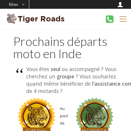
Sites
Prochains départs
moto en Inde
Vous êtes
seul
ou accompagné ? Vous
cherchez un
groupe
? Vous souhaitez
quand même bénéficier de
l'assistance co
de 4 motards ?
Au
pied
de