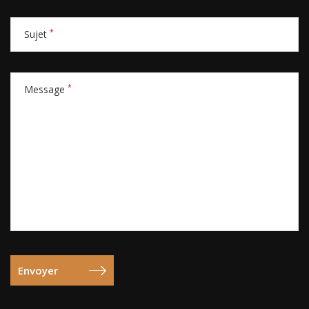
*
Sujet
*
Message