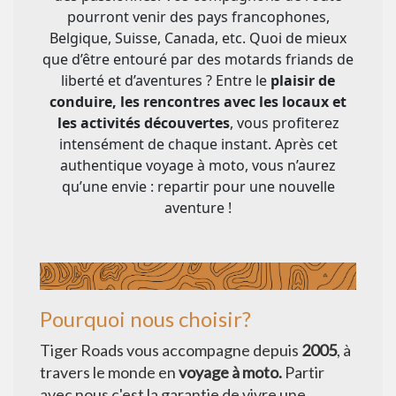
pourront venir des pays francophones,
Belgique, Suisse, Canada, etc. Quoi de mieux
que d’être entouré par des motards friands de
liberté et d’aventures ? Entre le
plaisir de
conduire, les rencontres avec les locaux et
les activités découvertes
, vous profiterez
intensément de chaque instant. Après cet
authentique voyage à moto
, vous n’aurez
qu’une envie : repartir pour une nouvelle
aventure !
Pourquoi nous choisir?
Tiger Roads vous accompagne depuis
2005
, à
travers le monde en
voyage à moto.
Partir
avec nous c'est la garantie de vivre une