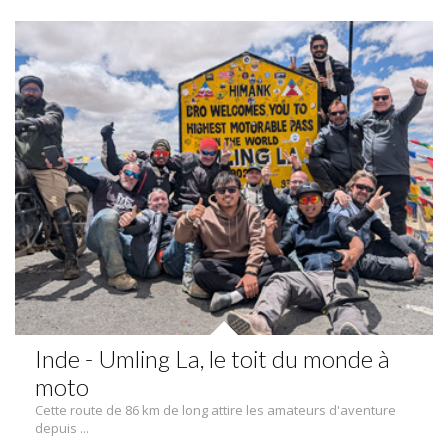
Inde - Umling La, le toit du monde à
moto
Cette route de 86 km de long attire les amateurs d'aventure
depuis ...