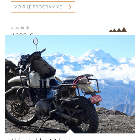
VOIR LE PROGRAMME
à partir de
4600 €
par pers.