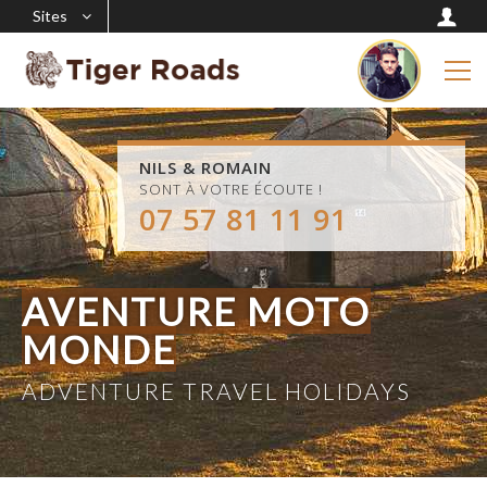
Sites
NILS & ROMAIN
SONT À VOTRE ÉCOUTE !
07 57 81 11 91
AVENTURE MOTO
MONDE
ADVENTURE TRAVEL HOLIDAYS