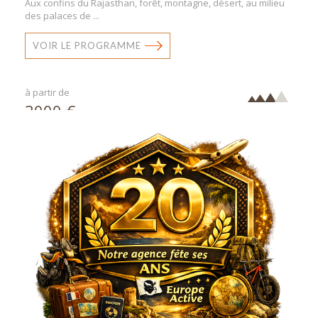
Aux confins du Rajasthan, forêt, montagne, désert, au milieu
des palaces de ...
VOIR LE PROGRAMME
à partir de
3000 €
par pers.