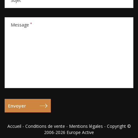
Sujet
*
Message
Accueil
-
Conditions de vente
-
Mentions légales
- Copyright ©
2006-2026 Europe Active