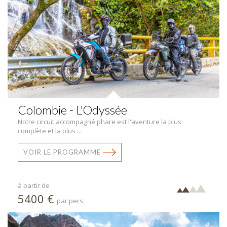
Colombie - L'Odyssée
Notre circuit accompagné phare est l'aventure la plus
complète et la plus ...
VOIR LE PROGRAMME
à partir de
5400 €
par pers.