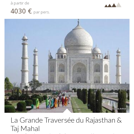
à partir de
4030 €
par pers.
La Grande Traversée du Rajasthan &
Taj Mahal