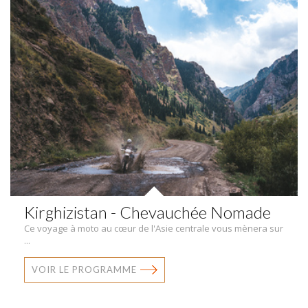
Kirghizistan - Chevauchée Nomade
Ce voyage à moto au cœur de l'Asie centrale vous mènera sur
...
VOIR LE PROGRAMME