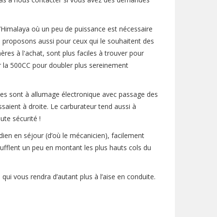
’Himalaya où un peu de puissance est nécessaire
s proposons aussi pour ceux qui le souhaitent des
s à l'achat, sont plus faciles à trouver pour
ier la 500CC pour doubler plus sereinement
les sont à allumage électronique avec passage des
aient à droite. Le carburateur tend aussi à
ute sécurité !
ien en séjour (d’où le mécanicien), facilement
oufflent un peu en montant les plus hauts cols du
qui vous rendra d’autant plus à l’aise en conduite.