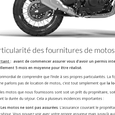
ticularité des fournitures de motos
rtant
: avant de commencer assurer vous d'avoir un permis inter
llement 5 mois en moyenne pour être réalisé.
 primordial de comprendre que l’Inde à ses propres particularités. La 
ne parlons pas de location de motos, c’est tout simplement que
la l
 les motos que nous fournissons sont soit un prêt du propriétaire, soit 
nt la durée du séjour. Cela a plusieurs incidences importantes :
Les motos ne sont pas assurées
. L’assurance couvrant le propriét
séjour. Vous pouvez voir avec votre propre assureur mais jusqu’à auj