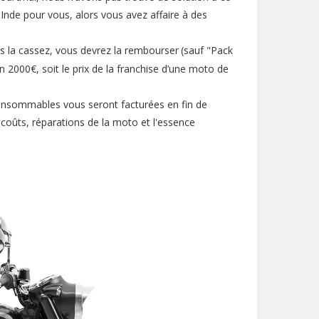
nde pour vous, alors vous avez affaire à des
us la cassez, vous devrez la rembourser
(sauf "Pack
n 2000€, soit le prix de la franchise d’une moto de
consommables vous seront facturées en fin de
coûts, réparations de la moto et l'essence