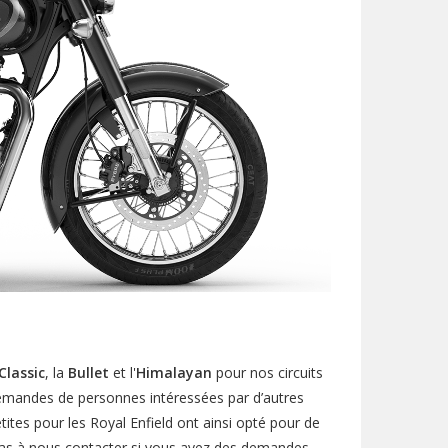
Classic
, la
Bullet
et l'
Himalayan
pour nos circuits
demandes de personnes intéressées par d’autres
ites pour les Royal Enfield ont ainsi opté pour de
 pas à nous contacter si vous avez des demandes