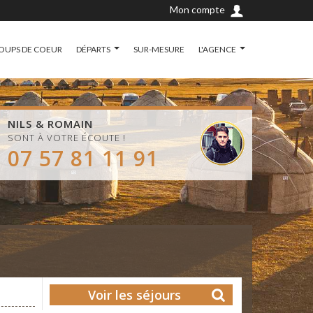
Mon compte
OUPS DE COEUR
DÉPARTS
SUR-MESURE
L'AGENCE
NILS & ROMAIN
SONT À VOTRE ÉCOUTE !
07 57 81 11 91
Voir les séjours