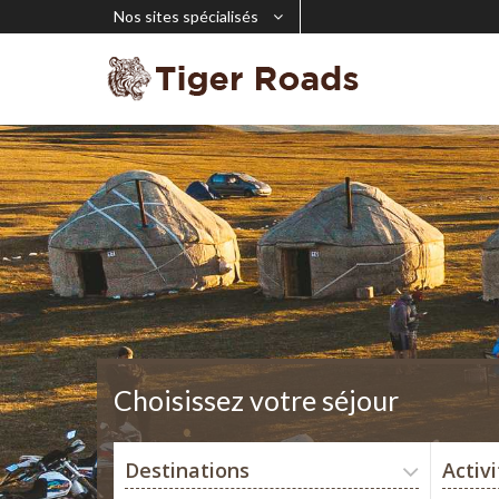
Nos sites spécialisés
Choisissez votre séjour
Destinations
Activ