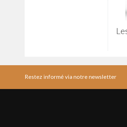
Les
Restez informé via notre newsletter