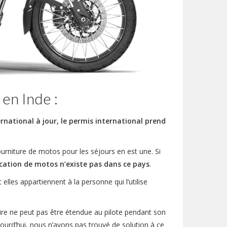
 en Inde :
national à jour, le permis international prend
fourniture de motos pour les séjours en est une. Si
ocation de motos n’existe pas dans ce pays
.
elles appartiennent à la personne qui l’utilise
aire ne peut pas être étendue au pilote pendant son
ourd’hui, nous n’avons pas trouvé de solution à ce