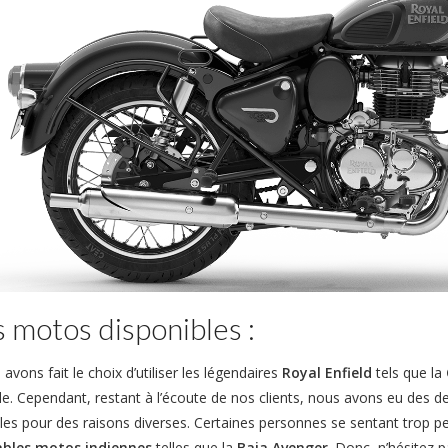
 motos disponibles :
vons fait le choix d’utiliser les légendaires
Royal Enfield
tels que la
de. Cependant, restant à l’écoute de nos clients, nous avons eu des 
es pour des raisons diverses. Certaines personnes se sentant trop pet
ables motos indiennes
telles que la
Baja Avenger
. Donc, n’hésitez