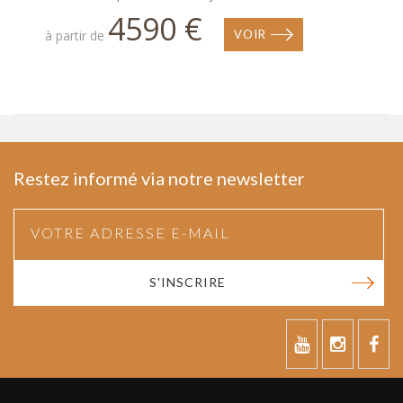
4590 €
à partir de
VOIR
Restez informé via notre newsletter
S'INSCRIRE