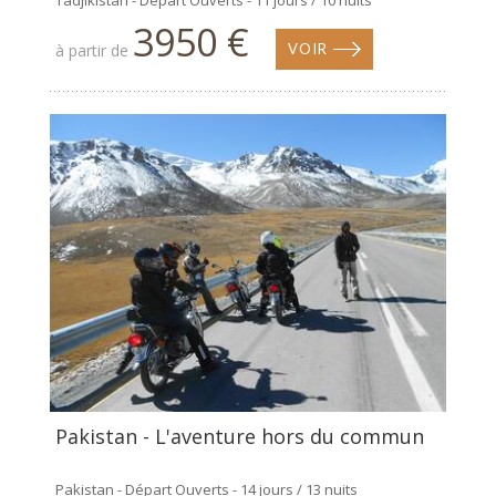
Tadjikistan - Départ Ouverts - 11 jours / 10 nuits
3950 €
à partir de
VOIR
Pakistan - L'aventure hors du commun
Pakistan - Départ Ouverts - 14 jours / 13 nuits