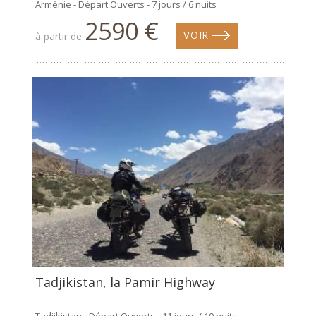
Arménie - Départ Ouverts - 7 jours / 6 nuits
2590 €
à partir de
VOIR
Tadjikistan, la Pamir Highway