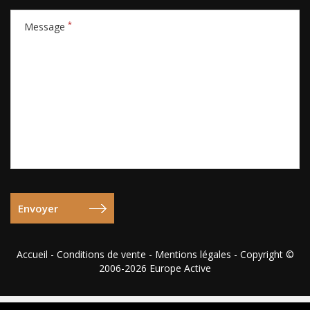
*
Message
Accueil
-
Conditions de vente
-
Mentions légales
- Copyright ©
2006-2026 Europe Active