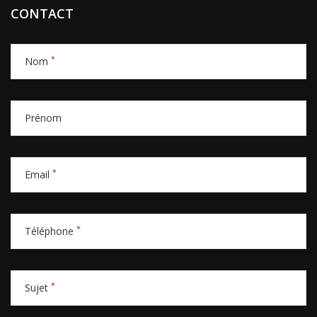
CONTACT
*
Nom
Prénom
*
Email
*
Téléphone
*
Sujet