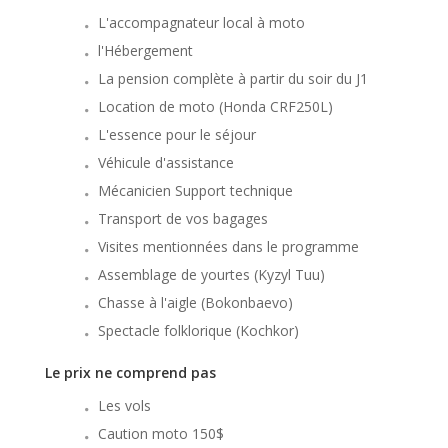
L'accompagnateur local à moto
l'Hébergement
La pension complète à partir du soir du J1
Location de moto (Honda CRF250L)
L'essence pour le séjour
Véhicule d'assistance
Mécanicien Support technique
Transport de vos bagages
Visites mentionnées dans le programme
Assemblage de yourtes (Kyzyl Tuu)
Chasse à l'aigle (Bokonbaevo)
Spectacle folklorique (Kochkor)
Le prix ne comprend pas
Les vols
Caution moto 150$