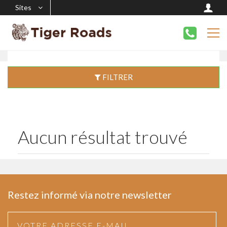
Sites
FILTRER
Aucun résultat trouvé
Restez informé via notre newsletter