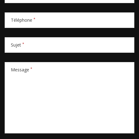
*
Téléphone
*
Sujet
*
Message