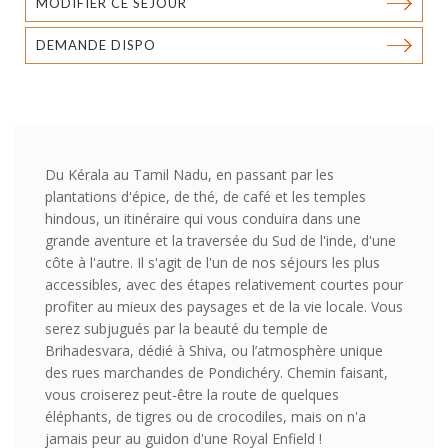
MODIFIER CE SÉJOUR
DEMANDE DISPO
Du Kérala au Tamil Nadu, en passant par les
plantations d'épice, de thé, de café et les temples
hindous, un itinéraire qui vous conduira dans une
grande aventure et la traversée du Sud de l'inde, d'une
côte à l'autre. Il s'agit de l'un de nos séjours les plus
accessibles, avec des étapes relativement courtes pour
profiter au mieux des paysages et de la vie locale. Vous
serez subjugués par la beauté du temple de
Brihadesvara, dédié à Shiva, ou l’atmosphère unique
des rues marchandes de Pondichéry. Chemin faisant,
vous croiserez peut-être la route de quelques
éléphants, de tigres ou de crocodiles, mais on n'a
jamais peur au guidon d'une Royal Enfield !