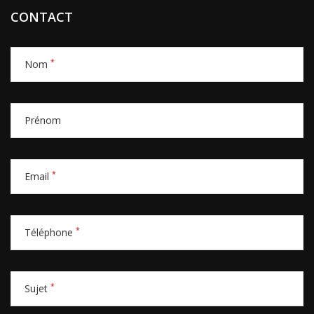
CONTACT
*
Nom
Prénom
*
Email
*
Téléphone
*
Sujet