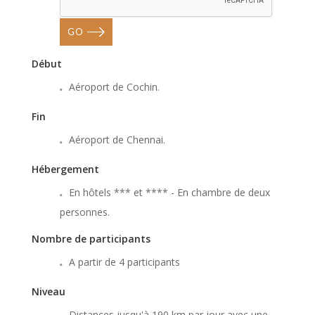
GO
Début
Aéroport de Cochin.
Fin
Aéroport de Chennai.
Hébergement
En hôtels *** et **** - En chambre de deux
personnes.
Nombre de participants
A partir de 4 participants
Niveau
Distances jusqu'à 190 km par jour avec une