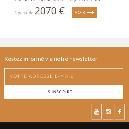
2070 €
à partir de
VOIR
Restez informé via notre newsletter
S'INSCRIRE