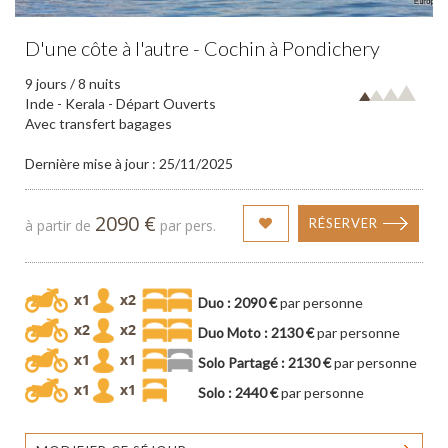
D'une côte à l'autre - Cochin à Pondichery
9 jours / 8 nuits
Inde - Kerala - Départ Ouverts
Avec transfert bagages
Dernière mise à jour : 25/11/2025
2090 €
RÉSERVER
à partir de
par pers.
Duo : 2090 €
par personne
Duo Moto : 2130 €
par personne
Solo Partagé : 2130 €
par personne
Solo : 2440 €
par personne