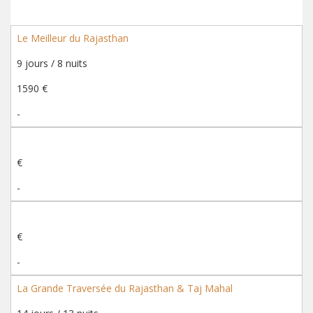
Le Meilleur du Rajasthan
9 jours / 8 nuits
1590 €
-
€
-
€
-
La Grande Traversée du Rajasthan & Taj Mahal