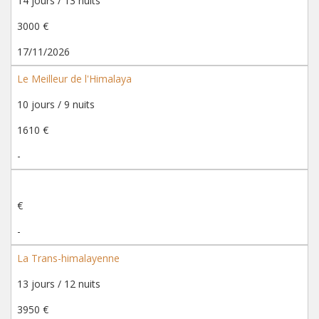
14 jours / 13 nuits
3000 €
17/11/2026
Le Meilleur de l'Himalaya
10 jours / 9 nuits
1610 €
-
€
-
La Trans-himalayenne
13 jours / 12 nuits
3950 €