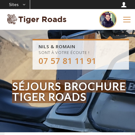
Sites
NILS & ROMAIN
SONT À VOTRE ÉCOUTE !
07 57 81 11 91
SÉJOURS BROCHURE
TIGER ROADS