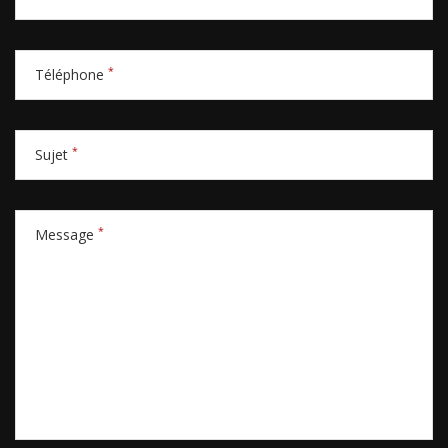
*
Téléphone
*
Sujet
*
Message